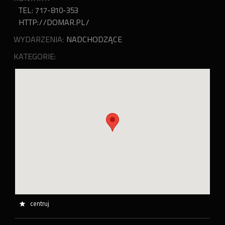
TEL: 717-810-353
HTTP://DOMAR.PL/
WYDARZENIA:
NADCHODZĄCE
KATEGORIE:
centruj