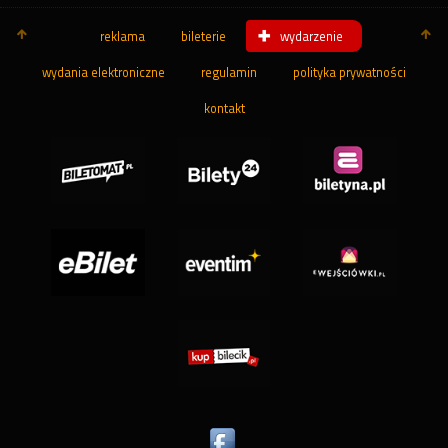
reklama
bileterie
wydarzenie
wydania elektroniczne
regulamin
polityka prywatności
kontakt