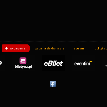
wydarzenie
wydania elektroniczne
regulamin
polityka 