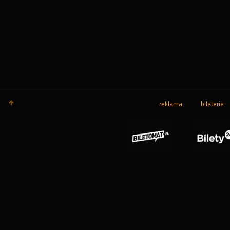
reklama
bileterie