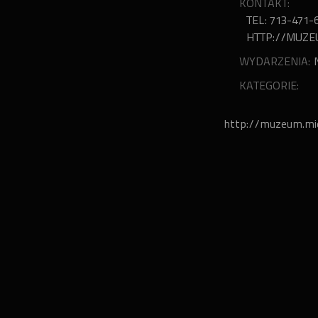
KONTAKT:
TEL: 713-471-
HTTP://MUZE
WYDARZENIA:
KATEGORIE:
http://muzeum.mie