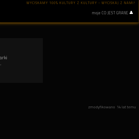
WYCISKAMY 100% KULTURY Z KULTURY - WYCISKAJ Z NAMI!
moje CO JEST GRANE
arki
.
zmodyfikowano
14 lat temu