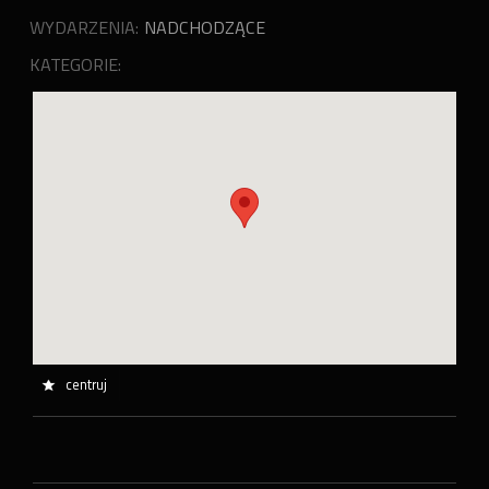
WYDARZENIA:
NADCHODZĄCE
KATEGORIE:
centruj