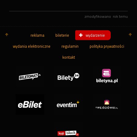
zmodyfikowano
rok temu
reklama
bileterie
wydarzenie
wydania elektroniczne
regulamin
polityka prywatności
kontakt