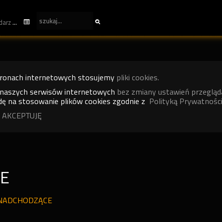
kalendarz
tronach internetowych stosujemy
pliki cookies.
 naszych serwisów internetowych
bez zmiany ustawień przegląd
ę na stosowanie plików cookies zgodnie z
Polityką Prywatności
 AKCEPTUJĘ
NE
NADCHODZĄCE