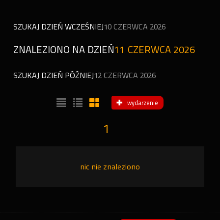
SZUKAJ DZIEŃ WCZEŚNIEJ
10 CZERWCA 2026
ZNALEZIONO NA DZIEŃ
11 CZERWCA 2026
SZUKAJ DZIEŃ PÓŹNIEJ
12 CZERWCA 2026
wydarzenie
1
nic nie znaleziono