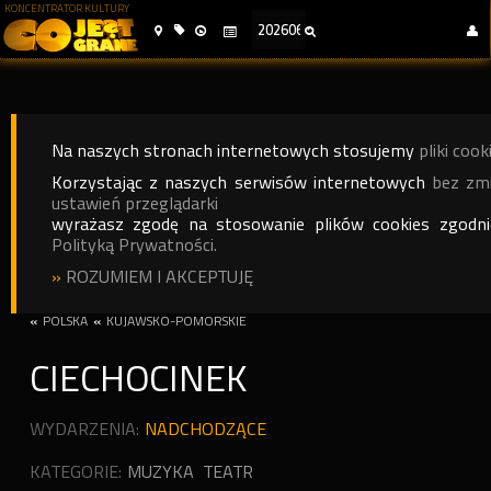
KONCENTRATOR KULTURY
Na naszych stronach internetowych stosujemy
pliki cook
Korzystając z naszych serwisów internetowych
bez zm
ustawień przeglądarki
wyrażasz zgodę na stosowanie plików cookies zgodn
Polityką Prywatności.
»
ROZUMIEM I AKCEPTUJĘ
«
POLSKA
«
KUJAWSKO-POMORSKIE
CIECHOCINEK
WYDARZENIA:
NADCHODZĄCE
KATEGORIE:
MUZYKA
TEATR