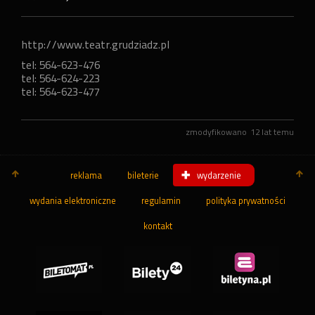
http://www.teatr.grudziadz.pl
tel: 564-623-476
tel: 564-624-223
tel: 564-623-477
zmodyfikowano
12 lat temu
reklama
bileterie
wydarzenie
wydania elektroniczne
regulamin
polityka prywatności
kontakt