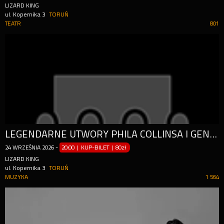
LIZARD KING
ul. Kopernika 3
TORUŃ
TEATR
801
LEGENDARNE UTWORY PHILA COLLINSA I GENESIS
24
WRZEŚNIA
2026
-
20:00 | KUP-BILET
|
80zł
LIZARD KING
ul. Kopernika 3
TORUŃ
MUZYKA
1 564