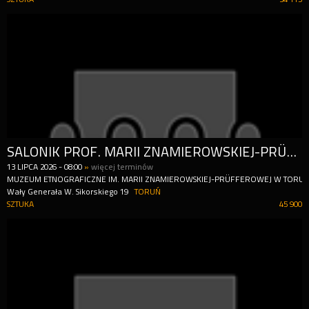
SALONIK PROF. MARII ZNAMIEROWSKIEJ-PRÜFFEROWEJ 2026
13
LIPCA
2026
-
08:00
»
więcej terminów
MUZEUM ETNOGRAFICZNE IM. MARII ZNAMIEROWSKIEJ-PRÜFFEROWEJ W TORUN
Wały Generała W. Sikorskiego 19
TORUŃ
SZTUKA
45 900