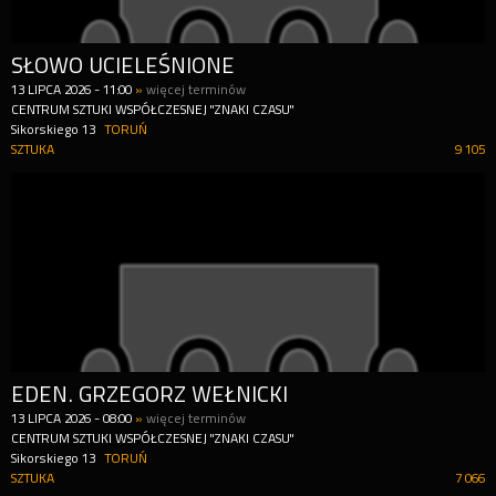
SŁOWO UCIELEŚNIONE
13
LIPCA
2026
-
11:00
»
więcej terminów
CENTRUM SZTUKI WSPÓŁCZESNEJ "ZNAKI CZASU"
Sikorskiego 13
TORUŃ
SZTUKA
9 105
EDEN. GRZEGORZ WEŁNICKI
13
LIPCA
2026
-
08:00
»
więcej terminów
CENTRUM SZTUKI WSPÓŁCZESNEJ "ZNAKI CZASU"
Sikorskiego 13
TORUŃ
SZTUKA
7 066