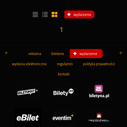
wydarzenie
1
reklama
bileterie
wydarzenie
wydania elektroniczne
regulamin
polityka prywatności
kontakt