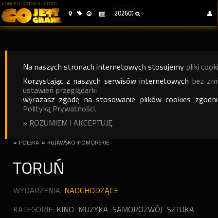
KONCENTRATOR KULTURY
Na naszych stronach internetowych stosujemy
pliki cook
Korzystając z naszych serwisów internetowych
bez zm
ustawień przeglądarki
wyrażasz zgodę na stosowanie plików cookies zgodn
Polityką Prywatności.
»
ROZUMIEM I AKCEPTUJĘ
«
POLSKA
«
KUJAWSKO-POMORSKIE
TORUŃ
WYDARZENIA:
NADCHODZĄCE
KATEGORIE:
KINO
MUZYKA
SAMOROZWÓJ
SZTUKA