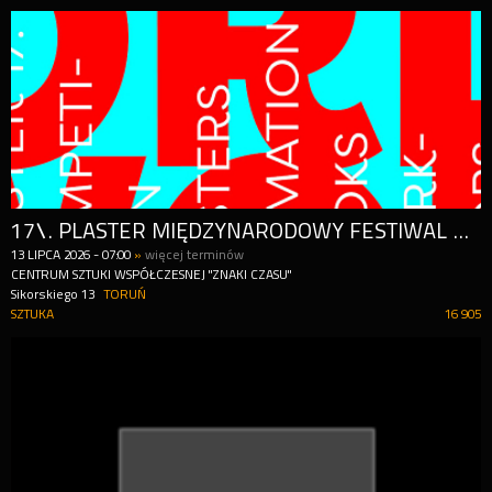
17\. PLASTER MIĘDZYNARODOWY FESTIWAL GRAFIKI PROJEKTOWEJ
13
LIPCA
2026
-
07:00
»
więcej terminów
CENTRUM SZTUKI WSPÓŁCZESNEJ "ZNAKI CZASU"
Sikorskiego 13
TORUŃ
SZTUKA
16 905