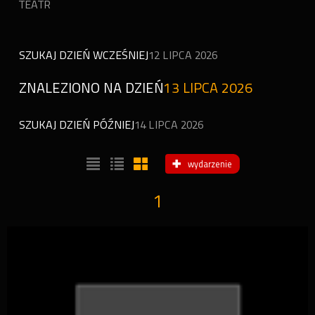
TEATR
SZUKAJ DZIEŃ WCZEŚNIEJ
12 LIPCA 2026
ZNALEZIONO NA DZIEŃ
13 LIPCA 2026
SZUKAJ DZIEŃ PÓŹNIEJ
14 LIPCA 2026
wydarzenie
1