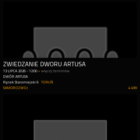
ZWIEDZANIE DWORU ARTUSA
13
LIPCA
2026
-
12:00
»
więcej terminów
DWÓR ARTUSA
Rynek Staromiejski 6
TORUŃ
SAMOROZWOJ
4 499