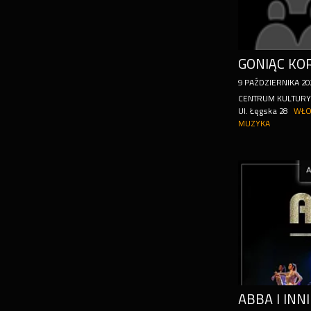
9
PAŹDZIERNIKA
20
CENTRUM KULTUR
Ul. Łęgska 28
WŁO
MUZYKA
ABBA I INNI