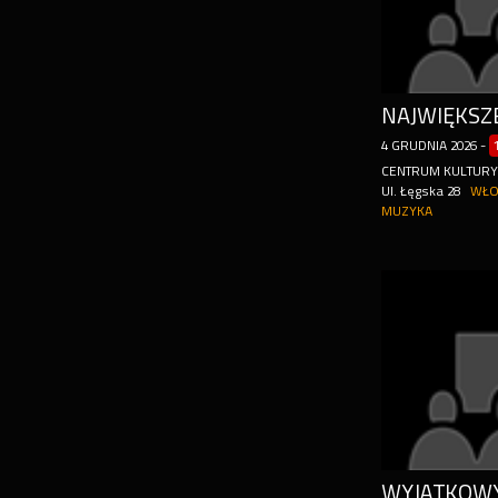
4
GRUDNIA
2026
-
CENTRUM KULTUR
Ul. Łęgska 28
WŁO
MUZYKA