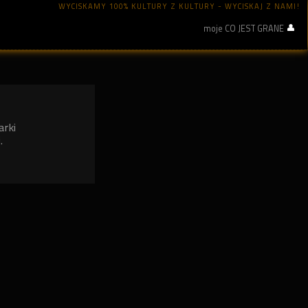
WYCISKAMY 100% KULTURY Z KULTURY - WYCISKAJ Z NAMI!
moje CO JEST GRANE
arki
.