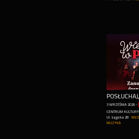
POSŁUCHAJ,
3
WRZEŚNIA
2026
-
CENTRUM KULTUR
Ul. Łęgska 28
WŁO
MUZYKA