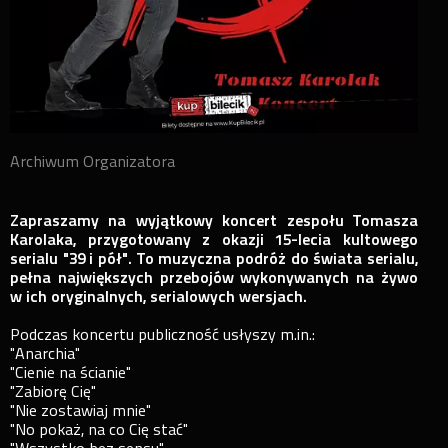
Archiwum Organizatora
Zapraszamy na wyjątkowy koncert zespołu Tomasza
Karolaka, przygotowany z okazji 15-lecia kultowego
serialu "39 i pół". To muzyczna podróż do świata serialu,
pełna największych przebojów wykonywanych na żywo
w ich oryginalnych, serialowych wersjach.
Podczas koncertu publiczność usłyszy m.in.:
"Anarchia"
"Cienie na ścianie"
"Zabiorę Cię"
"Nie zostawiaj mnie"
"No pokaż, na co Cię stać"