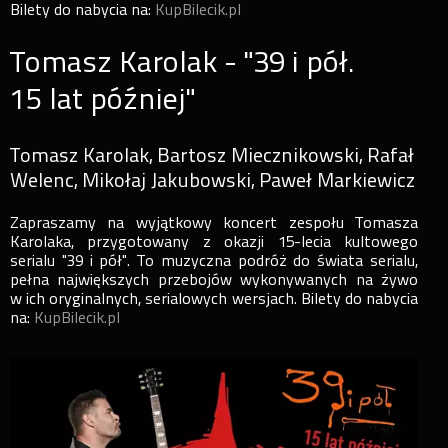
Bilety do nabycia na:
KupBilecik.pl
Tomasz Karolak - "39 i pół.
15 lat później"
Tomasz Karolak, Bartosz Miecznikowski, Rafał
Welenc, Mikołaj Jakubowski, Paweł Markiewicz
Zapraszamy na wyjątkowy koncert zespołu Tomasza
Karolaka, przygotowany z okazji 15-lecia kultowego
serialu "39 i pół". To muzyczna podróż do świata serialu,
pełna największych przebojów wykonywanych na żywo
w ich oryginalnych, serialowych wersjach. Bilety do nabycia
na:
KupBilecik.pl