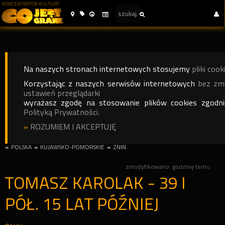
KONCENTRATOR KULTURY
Na naszych stronach internetowych stosujemy
pliki cook
Korzystając z naszych serwisów internetowych
bez zm
ustawień przeglądarki
wyrażasz zgodę na stosowanie plików cookies zgodn
Polityką Prywatności.
»
ROZUMIEM I AKCEPTUJĘ
«
POLSKA
«
KUJAWSKO-POMORSKIE
«
ŻNIN
zmodyfikowano
godzinę temu
TOMASZ KAROLAK - 39 I
PÓŁ. 15 LAT PÓŹNIEJ