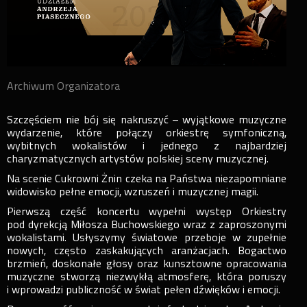
Archiwum Organizatora
Szczęściem nie bój się nakruszyć – wyjątkowe muzyczne
wydarzenie, które połączy orkiestrę symfoniczną,
wybitnych wokalistów i jednego z najbardziej
charyzmatycznych artystów polskiej sceny muzycznej.
Na scenie Cukrowni Żnin czeka na Państwa niezapomniane
widowisko pełne emocji, wzruszeń i muzycznej magii.
Pierwszą część koncertu wypełni występ Orkiestry
pod dyrekcją Miłosza Buchowskiego wraz z zaproszonymi
wokalistami. Usłyszymy światowe przeboje w zupełnie
nowych, często zaskakujących aranżacjach. Bogactwo
brzmień, doskonałe głosy oraz kunsztowne opracowania
muzyczne stworzą niezwykłą atmosferę, która poruszy
i wprowadzi publiczność w świat pełen dźwięków i emocji.