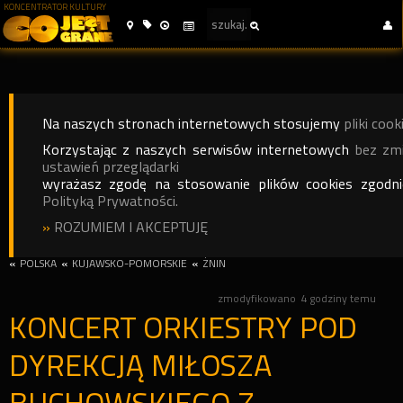
KONCENTRATOR KULTURY
Na naszych stronach internetowych stosujemy
pliki cook
Korzystając z naszych serwisów internetowych
bez zm
ustawień przeglądarki
wyrażasz zgodę na stosowanie plików cookies zgodn
Polityką Prywatności.
»
ROZUMIEM I AKCEPTUJĘ
«
POLSKA
«
KUJAWSKO-POMORSKIE
«
ŻNIN
zmodyfikowano
4 godziny temu
KONCERT ORKIESTRY POD
DYREKCJĄ MIŁOSZA