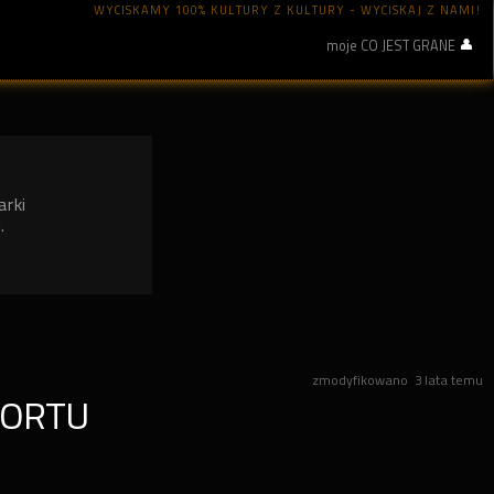
WYCISKAMY 100% KULTURY Z KULTURY - WYCISKAJ Z NAMI!
moje CO JEST GRANE
arki
.
zmodyfikowano
3 lata temu
PORTU