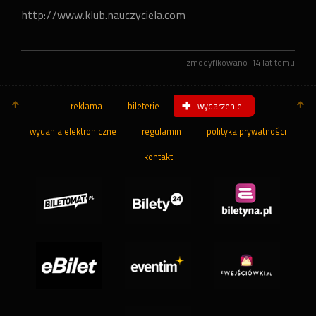
http://www.klub.nauczyciela.com
zmodyfikowano
14 lat temu
reklama
bileterie
wydarzenie
wydania elektroniczne
regulamin
polityka prywatności
kontakt