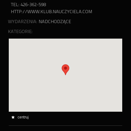
TEL: 426-362-598
HTTP://WWW.KLUB.NAUCZYCIELA.COM
WYDARZENIA:
NADCHODZĄCE
KATEGORIE:
centruj