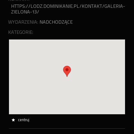
HTTPS://LODZ.DOMINIKANIE.PL/KONTAKT/GALERIA-
ZIELONA-13/
WYDARZENIA:
NADCHODZĄCE
KATEGORIE:
centruj