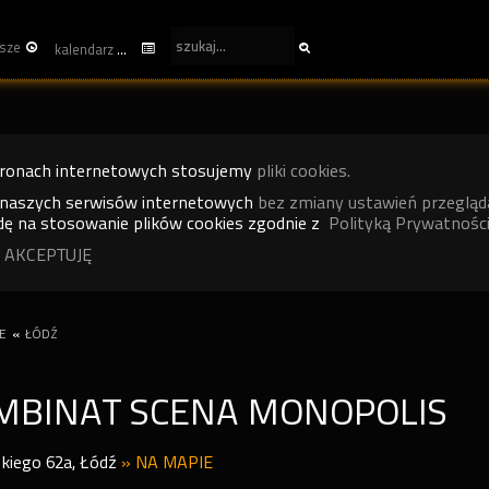
sze
kalendarz
tronach internetowych stosujemy
pliki cookies.
 naszych serwisów internetowych
bez zmiany ustawień przegląd
ę na stosowanie plików cookies zgodnie z
Polityką Prywatności
 AKCEPTUJĘ
E
«
ŁÓDŹ
MBINAT SCENA MONOPOLIS
kiego 62a
,
Łódź
»
NA MAPIE