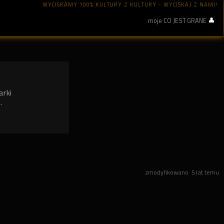
WYCISKAMY 100% KULTURY Z KULTURY - WYCISKAJ Z NAMI!
moje CO JEST GRANE
arki
.
zmodyfikowano
5 lat temu