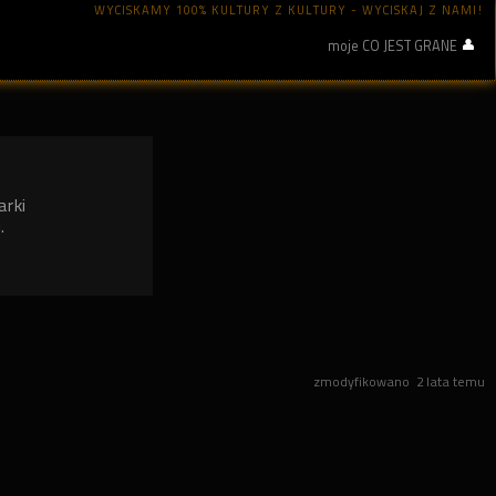
WYCISKAMY 100% KULTURY Z KULTURY - WYCISKAJ Z NAMI!
moje CO JEST GRANE
arki
.
zmodyfikowano
2 lata temu