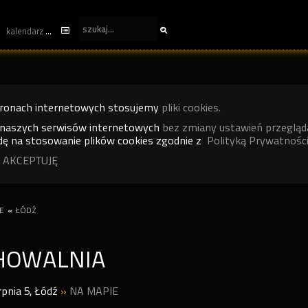
kalendarz
tronach internetowych stosujemy
pliki cookies.
 naszych serwisów internetowych
bez zmiany ustawień przegląd
ę na stosowanie plików cookies zgodnie z
Polityką Prywatności
 AKCEPTUJĘ
E
«
ŁÓDŹ
HOWALNIA
erpnia 5
,
Łódź
»
NA MAPIE