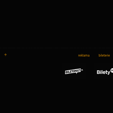
reklama
bileterie