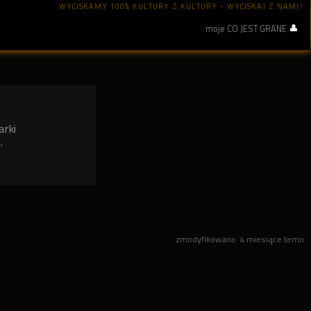
WYCISKAMY 100% KULTURY Z KULTURY - WYCISKAJ Z NAMI!
moje CO JEST GRANE
arki
.
zmodyfikowano
4 miesiące temu