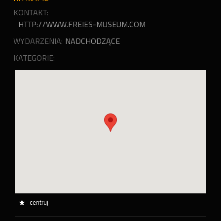
KONTAKT:
HTTP://WWW.FREIES-MUSEUM.COM
WYDARZENIA:
NADCHODZĄCE
KATEGORIE:
centruj