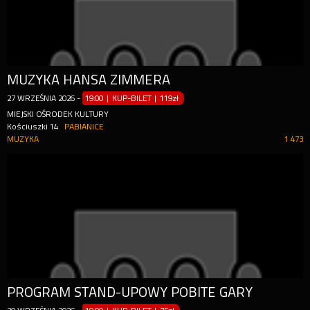
MUZYKA HANSA ZIMMERA
27
WRZEŚNIA
2026
-
19:00 | KUP-BILET
|
119zł
MIEJSKI OŚRODEK KULTURY
Kościuszki 14
PABIANICE
MUZYKA
1 473
PROGRAM STAND-UPOWY POBITE GARY