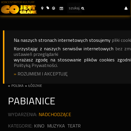
KONCENTRATOR KULTURY
Na naszych stronach internetowych stosujemy
pliki cook
Korzystając z naszych serwisów internetowych
bez zm
ustawień przeglądarki
wyrażasz zgodę na stosowanie plików cookies zgodn
Polityką Prywatności.
»
ROZUMIEM I AKCEPTUJĘ
«
POLSKA
«
ŁÓDZKIE
PABIANICE
WYDARZENIA:
NADCHODZĄCE
KATEGORIE:
KINO
MUZYKA
TEATR