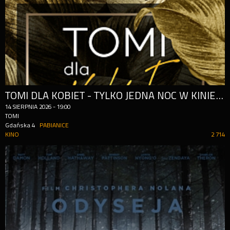
TOMI DLA KOBIET - TYLKO JEDNA NOC W KINIE TOMI!
14
SIERPNIA
2026
-
19:00
TOMI
Gdańska 4
PABIANICE
KINO
2 714