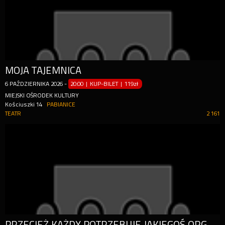
MOJA TAJEMNICA
6
PAŹDZIERNIKA
2026
-
20:00 | KUP-BILET
|
119zł
MIEJSKI OŚRODEK KULTURY
Kościuszki 14
PABIANICE
TEATR
2 161
PRZECIEŻ KAŻDY POTRZEBUJE JAKIEGOŚ ORGANU DO KOCHANIA.