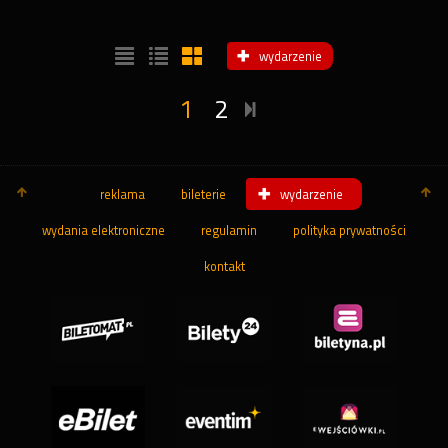
wydarzenie
1
2
reklama
bileterie
wydarzenie
wydania elektroniczne
regulamin
polityka prywatności
kontakt