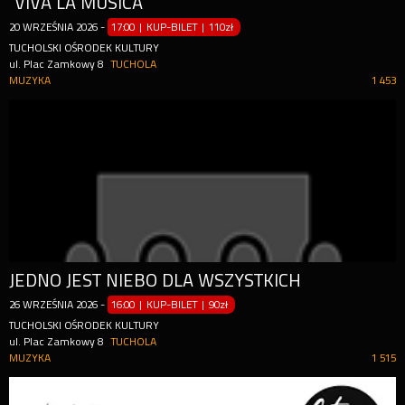
"VIVA LA MUSICA"
20
WRZEŚNIA
2026
-
17:00 | KUP-BILET
|
110zł
TUCHOLSKI OŚRODEK KULTURY
ul. Plac Zamkowy 8
TUCHOLA
MUZYKA
1 453
JEDNO JEST NIEBO DLA WSZYSTKICH
26
WRZEŚNIA
2026
-
16:00 | KUP-BILET
|
90zł
TUCHOLSKI OŚRODEK KULTURY
ul. Plac Zamkowy 8
TUCHOLA
MUZYKA
1 515