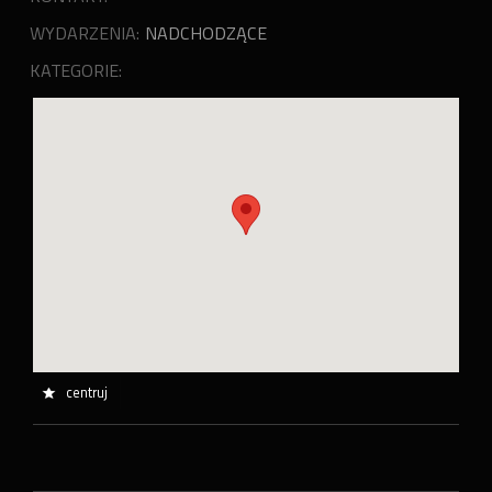
WYDARZENIA:
NADCHODZĄCE
KATEGORIE:
centruj