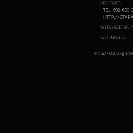
KONTAKT:
TEL: 602-680-
HTTP://STAR
WYDARZENIA:
KATEGORIE:
http://stara-gorze