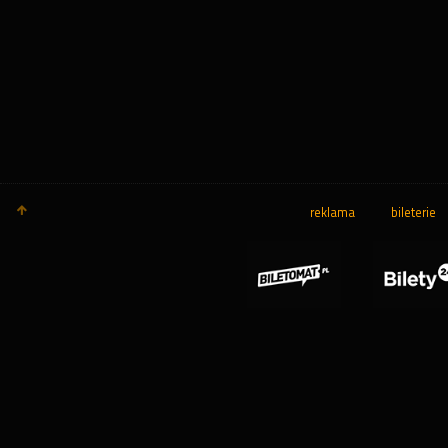
reklama
bileterie