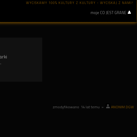
WYCISKAMY 100% KULTURY Z KULTURY - WYCISKAJ Z NAMI!
moje CO JEST GRANE
arki
.
zmodyfikowano
14 lat temu
»
ANONIM.DGW