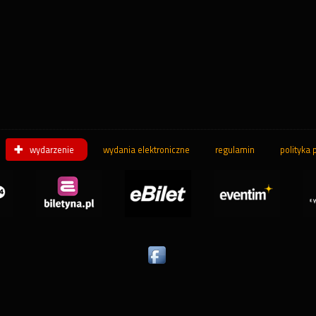
wydarzenie
wydania elektroniczne
regulamin
polityka 