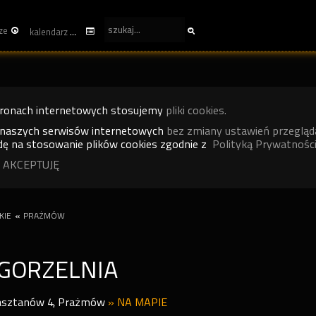
ze
kalendarz
tronach internetowych stosujemy
pliki cookies.
 naszych serwisów internetowych
bez zmiany ustawień przegląd
ę na stosowanie plików cookies zgodnie z
Polityką Prywatności
 AKCEPTUJĘ
KIE
«
PRAŻMÓW
 GORZELNIA
asztanów 4
,
Prażmów
»
NA MAPIE