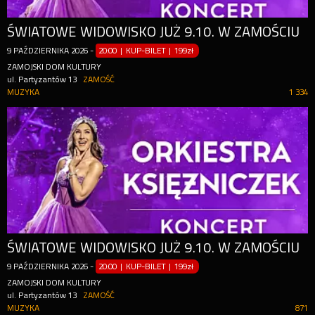
ŚWIATOWE WIDOWISKO JUŻ 9.10. W ZAMOŚCIU
9
PAŹDZIERNIKA
2026
-
20:00 | KUP-BILET
|
199zł
ZAMOJSKI DOM KULTURY
ul. Partyzantów 13
ZAMOŚĆ
MUZYKA
1 334
ŚWIATOWE WIDOWISKO JUŻ 9.10. W ZAMOŚCIU
9
PAŹDZIERNIKA
2026
-
20:00 | KUP-BILET
|
199zł
ZAMOJSKI DOM KULTURY
ul. Partyzantów 13
ZAMOŚĆ
MUZYKA
871