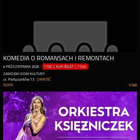
KOMEDIA O ROMANSACH I REMONTACH
4
PAŹDZIERNIKA
2026
-
17:00 | KUP-BILET
|
110zł
ZAMOJSKI DOM KULTURY
ul. Partyzantów 13
ZAMOŚĆ
TEATR
3 048