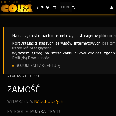
KONCENTRATOR KULTURY
Na naszych stronach internetowych stosujemy
pliki cook
Korzystając z naszych serwisów internetowych
bez zm
ustawień przeglądarki
wyrażasz zgodę na stosowanie plików cookies zgodn
Polityką Prywatności.
»
ROZUMIEM I AKCEPTUJĘ
«
POLSKA
«
LUBELSKIE
ZAMOŚĆ
WYDARZENIA:
NADCHODZĄCE
KATEGORIE:
MUZYKA
TEATR