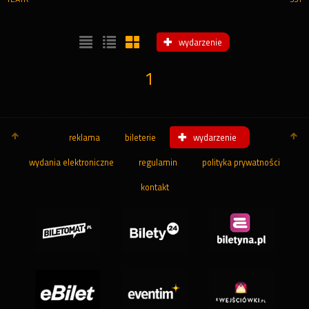
wydarzenie
1
reklama
bileterie
wydarzenie
wydania elektroniczne
regulamin
polityka prywatności
kontakt