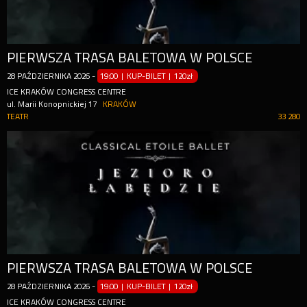
PIERWSZA TRASA BALETOWA W POLSCE
28
PAŹDZIERNIKA
2026
-
19:00 | KUP-BILET
|
120zł
ICE KRAKÓW CONGRESS CENTRE
ul. Marii Konopnickiej 17
KRAKÓW
TEATR
33 280
PIERWSZA TRASA BALETOWA W POLSCE
28
PAŹDZIERNIKA
2026
-
19:00 | KUP-BILET
|
120zł
ICE KRAKÓW CONGRESS CENTRE