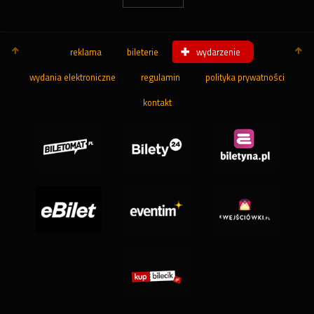
reklama
bileterie
wydarzenie
wydania elektroniczne
regulamin
polityka prywatności
kontakt