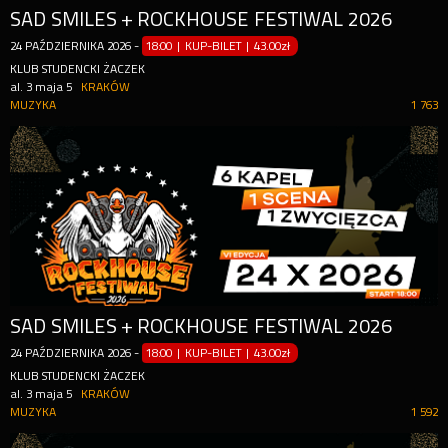
SAD SMILES + ROCKHOUSE FESTIWAL 2026
24
PAŹDZIERNIKA
2026
-
18:00 | KUP-BILET
|
43.00zł
KLUB STUDENCKI ŻACZEK
al. 3 maja 5
KRAKÓW
MUZYKA
1 763
SAD SMILES + ROCKHOUSE FESTIWAL 2026
24
PAŹDZIERNIKA
2026
-
18:00 | KUP-BILET
|
43.00zł
KLUB STUDENCKI ŻACZEK
al. 3 maja 5
KRAKÓW
MUZYKA
1 592