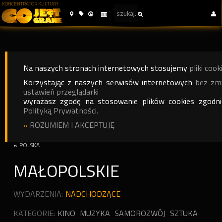
KONCENTRATOR KULTURY
Na naszych stronach internetowych stosujemy
pliki cook
Korzystając z naszych serwisów internetowych
bez zm
ustawień przeglądarki
wyrażasz zgodę na stosowanie plików cookies zgodn
Polityką Prywatności.
»
ROZUMIEM I AKCEPTUJĘ
«
POLSKA
MAŁOPOLSKIE
WYDARZENIA:
NADCHODZĄCE
KATEGORIE:
KINO
MUZYKA
SAMOROZWÓJ
SZTUKA