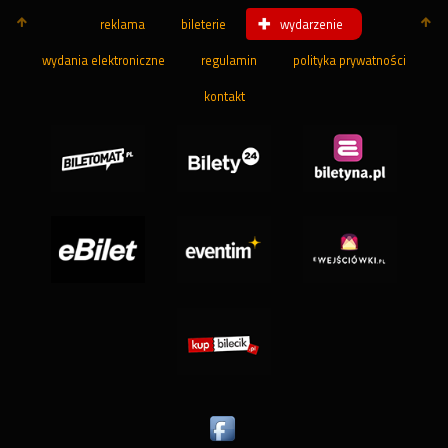
reklama
bileterie
wydarzenie
wydania elektroniczne
regulamin
polityka prywatności
kontakt