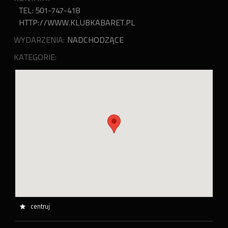
TEL: 501-747-418
HTTP://WWW.KLUBKABARET.PL
WYDARZENIA:
NADCHODZĄCE
KATEGORIE:
centruj