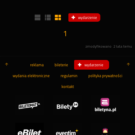
wydarzenie
1
zmodyfikowano
2 lata temu
reklama
bileterie
wydarzenie
wydania elektroniczne
regulamin
polityka prywatności
kontakt