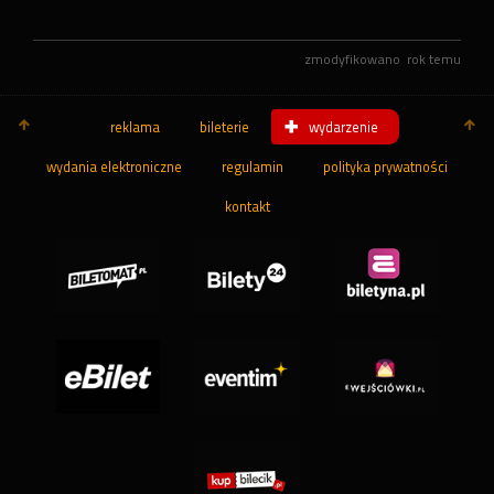
zmodyfikowano
rok temu
reklama
bileterie
wydarzenie
wydania elektroniczne
regulamin
polityka prywatności
kontakt