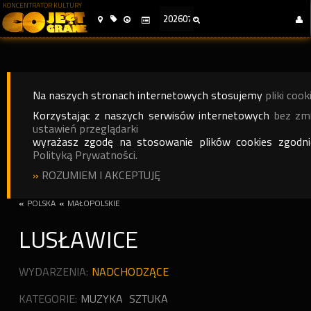
KONCENTRATOR KULTURY
Na naszych stronach internetowych stosujemy
pliki cook
Korzystając z naszych serwisów internetowych
bez zm
ustawień przeglądarki
wyrażasz zgodę na stosowanie plików cookies zgodn
Polityką Prywatności.
»
ROZUMIEM I AKCEPTUJĘ
«
POLSKA
«
MAŁOPOLSKIE
LUSŁAWICE
WYDARZENIA:
NADCHODZĄCE
KATEGORIE:
MUZYKA
SZTUKA