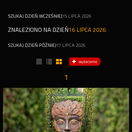
SZUKAJ DZIEŃ WCZEŚNIEJ
15 LIPCA 2026
ZNALEZIONO NA DZIEŃ
16 LIPCA 2026
SZUKAJ DZIEŃ PÓŹNIEJ
17 LIPCA 2026
wydarzenie
1