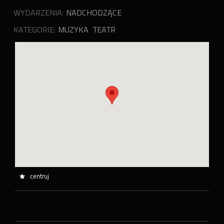
WYDARZENIA:
NADCHODZĄCE
KATEGORIE:
MUZYKA
TEATR
centruj