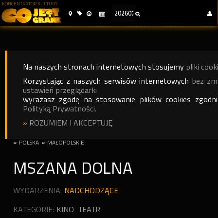
KONCENTRATOR KULTURY
Na naszych stronach internetowych stosujemy
pliki cook
Korzystając z naszych serwisów internetowych
bez zm
ustawień przeglądarki
wyrażasz zgodę na stosowanie plików cookies zgodn
Polityką Prywatności.
»
ROZUMIEM I AKCEPTUJĘ
«
POLSKA
«
MAŁOPOLSKIE
MSZANA DOLNA
WYDARZENIA:
NADCHODZĄCE
KATEGORIE:
KINO
TEATR