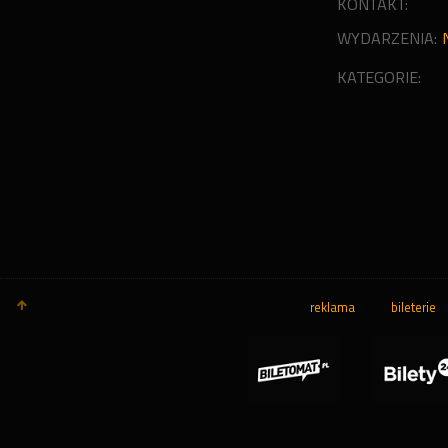
KONTAKT:
WYDARZENIA:
KATEGORIE:
reklama
bileterie