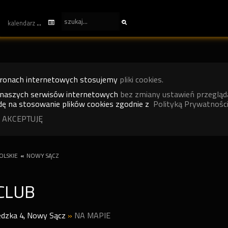
kalendarz
tronach internetowych stosujemy
pliki cookies.
 naszych serwisów internetowych
bez zmiany ustawień przegląd
ę na stosowanie plików cookies zgodnie z
Polityką Prywatności
 AKCEPTUJĘ
OLSKIE
«
NOWY SĄCZ
CLUB
edzka 4
,
Nowy Sącz
»
NA MAPIE