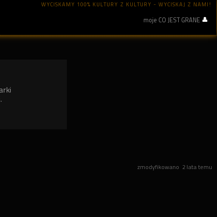
WYCISKAMY 100% KULTURY Z KULTURY - WYCISKAJ Z NAMI!
moje CO JEST GRANE
arki
.
zmodyfikowano
2 lata temu