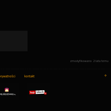
zmodyfikowano
2 lata temu
prywatności
kontakt