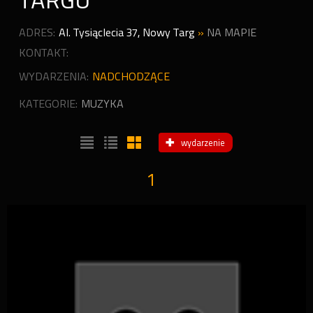
TARGU
ADRES:
Al. Tysiąclecia 37
,
Nowy Targ
»
NA MAPIE
KONTAKT:
WYDARZENIA:
NADCHODZĄCE
KATEGORIE:
MUZYKA
wydarzenie
1