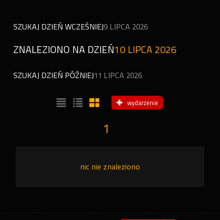
SZUKAJ DZIEŃ WCZEŚNIEJ
9 LIPCA 2026
ZNALEZIONO NA DZIEŃ
10 LIPCA 2026
SZUKAJ DZIEŃ PÓŹNIEJ
11 LIPCA 2026
wydarzenie
1
nic nie znaleziono