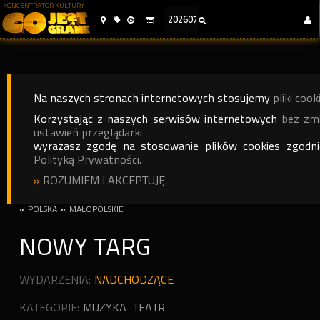
KONCENTRATOR KULTURY
Na naszych stronach internetowych stosujemy
pliki cook
Korzystając z naszych serwisów internetowych
bez zm
ustawień przeglądarki
wyrażasz zgodę na stosowanie plików cookies zgodn
Polityką Prywatności.
»
ROZUMIEM I AKCEPTUJĘ
«
POLSKA
«
MAŁOPOLSKIE
NOWY TARG
WYDARZENIA:
NADCHODZĄCE
KATEGORIE:
MUZYKA
TEATR