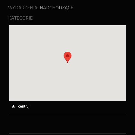
WYDARZENIA:
NADCHODZĄCE
KATEGORIE:
centruj