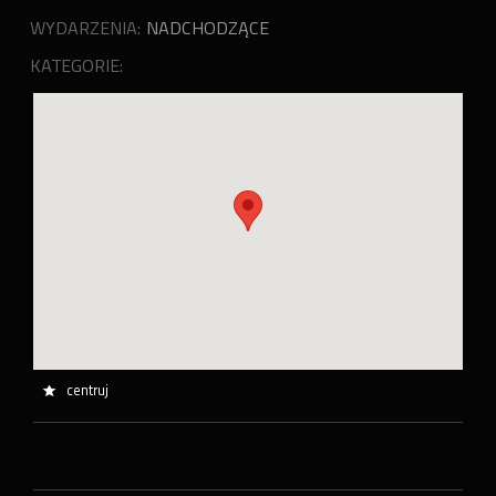
WYDARZENIA:
NADCHODZĄCE
KATEGORIE:
centruj