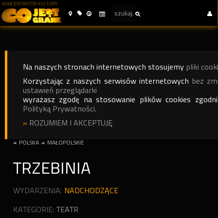
KONCENTRATOR KULTURY
Na naszych stronach internetowych stosujemy
pliki cook
Korzystając z naszych serwisów internetowych
bez zm
ustawień przeglądarki
wyrażasz zgodę na stosowanie plików cookies zgodn
Polityką Prywatności.
»
ROZUMIEM I AKCEPTUJĘ
«
POLSKA
«
MAŁOPOLSKIE
TRZEBINIA
WYDARZENIA:
NADCHODZĄCE
KATEGORIE:
TEATR