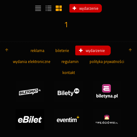
wydarzenie
1
reklama
bileterie
wydarzenie
wydania elektroniczne
regulamin
polityka prywatności
kontakt