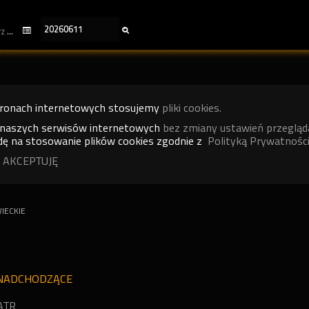
kalendarz
tronach internetowych stosujemy
pliki cookies.
 naszych serwisów internetowych
bez zmiany ustawień przegląd
ę na stosowanie plików cookies zgodnie z
Polityką Prywatności
 AKCEPTUJĘ
IECKIE
NADCHODZĄCE
ATR