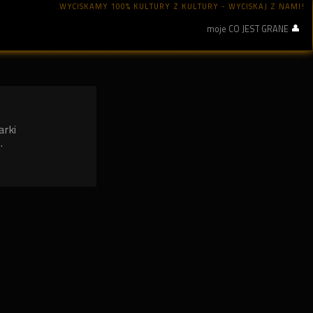
WYCISKAMY 100% KULTURY Z KULTURY - WYCISKAJ Z NAMI!
moje CO JEST GRANE
arki
.