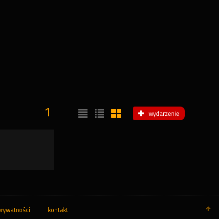
1
wydarzenie
prywatności
kontakt