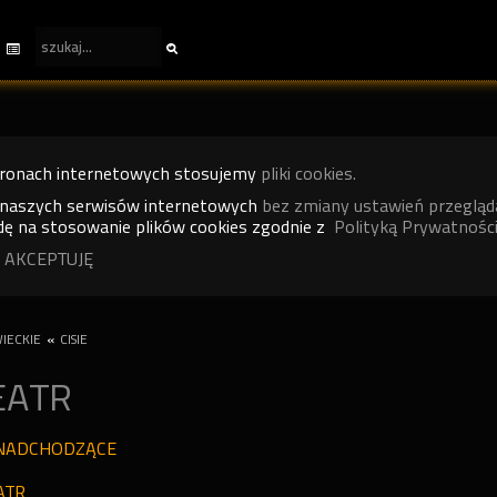
tronach internetowych stosujemy
pliki cookies.
 naszych serwisów internetowych
bez zmiany ustawień przegląd
ę na stosowanie plików cookies zgodnie z
Polityką Prywatności
 AKCEPTUJĘ
IECKIE
«
CISIE
EATR
NADCHODZĄCE
ATR