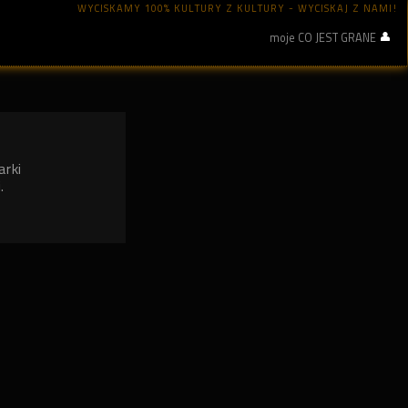
WYCISKAMY 100% KULTURY Z KULTURY - WYCISKAJ Z NAMI!
moje CO JEST GRANE
arki
.