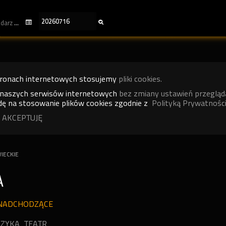
kalendarz
tronach internetowych stosujemy
pliki cookies.
 naszych serwisów internetowych
bez zmiany ustawień przegląd
ę na stosowanie plików cookies zgodnie z
Polityką Prywatności
 AKCEPTUJĘ
IECKIE
A
NADCHODZĄCE
ZYKA
TEATR