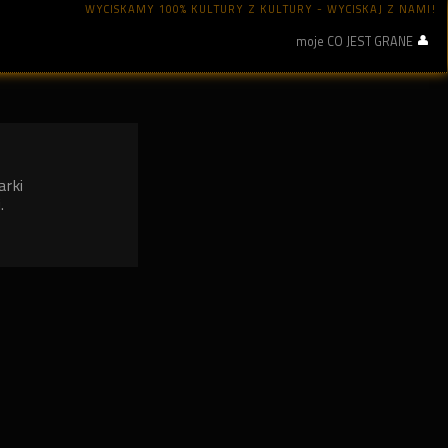
WYCISKAMY 100% KULTURY Z KULTURY - WYCISKAJ Z NAMI!
moje CO JEST GRANE
arki
.