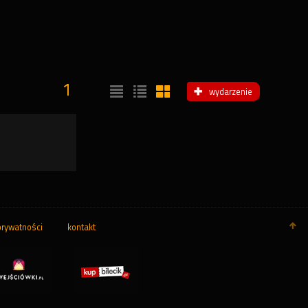
1
wydarzenie
prywatności
kontakt