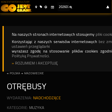
KONCENTRATOR KULTURY
Na naszych stronach internetowych stosujemy
pliki cook
Korzystając z naszych serwisów internetowych
bez zm
ustawień przeglądarki
wyrażasz zgodę na stosowanie plików cookies zgodn
Polityką Prywatności.
»
ROZUMIEM I AKCEPTUJĘ
«
POLSKA
«
MAZOWIECKIE
OTRĘBUSY
WYDARZENIA:
NADCHODZĄCE
KATEGORIE:
MUZYKA