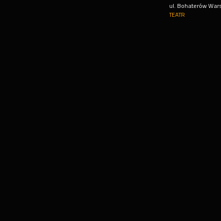
ul. Bohaterów War
TEATR