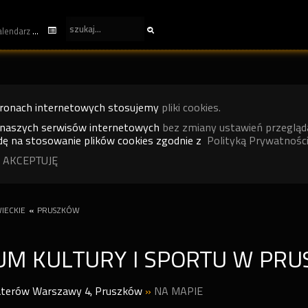
kalendarz
tronach internetowych stosujemy
pliki cookies.
 naszych serwisów internetowych
bez zmiany ustawień przegląd
ę na stosowanie plików cookies zgodnie z
Polityką Prywatności
 AKCEPTUJĘ
IECKIE
«
PRUSZKÓW
UM KULTURY I SPORTU W PRU
aterów Warszawy 4
,
Pruszków
»
NA MAPIE