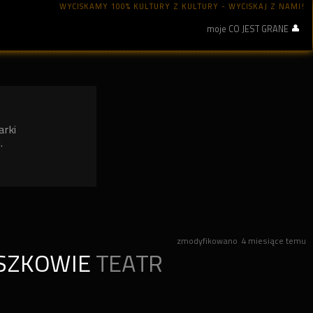
WYCISKAMY 100% KULTURY Z KULTURY - WYCISKAJ Z NAMI!
moje CO JEST GRANE
arki
.
zmodyfikowano
4 miesiące temu
SZKOWIE
TEATR