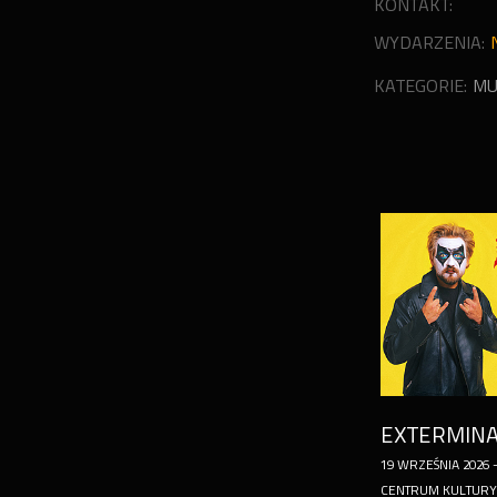
KONTAKT:
WYDARZENIA:
KATEGORIE:
MU
EXTERMIN
19
WRZEŚNIA
2026
CENTRUM KULTURY