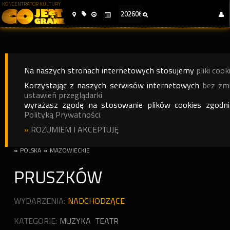
KONCENTRATOR KULTURY
Na naszych stronach internetowych stosujemy
pliki cook
Korzystając z naszych serwisów internetowych
bez zm
ustawień przeglądarki
wyrażasz zgodę na stosowanie plików cookies zgodn
Polityką Prywatności.
»
ROZUMIEM I AKCEPTUJĘ
«
POLSKA
«
MAZOWIECKIE
PRUSZKÓW
WYDARZENIA:
NADCHODZĄCE
KATEGORIE:
MUZYKA
TEATR