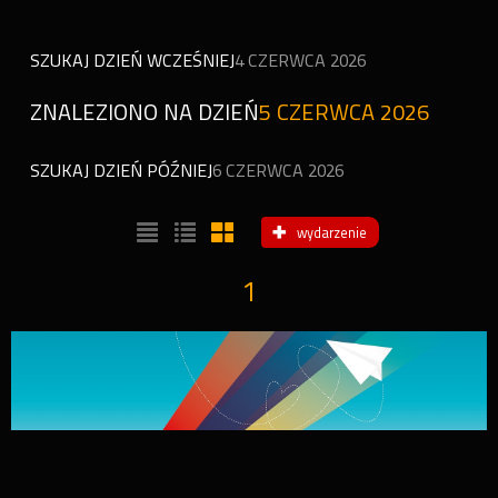
SZUKAJ DZIEŃ WCZEŚNIEJ
4 CZERWCA 2026
ZNALEZIONO NA DZIEŃ
5 CZERWCA 2026
SZUKAJ DZIEŃ PÓŹNIEJ
6 CZERWCA 2026
wydarzenie
1