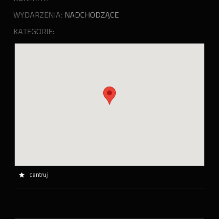
WYDARZENIA:
NADCHODZĄCE
KATEGORIE:
centruj