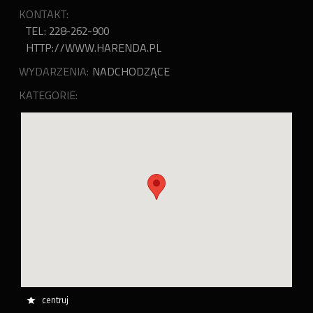
KONTAKT:
TEL: 228-262-900
HTTP://WWW.HARENDA.PL
WYDARZENIA:
NADCHODZĄCE
KATEGORIE:
centruj