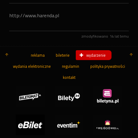
http://www.harenda.pl
zmodyfikowano
14 lat temu
reklama
bileterie
wydarzenie
wydania elektroniczne
regulamin
polityka prywatności
kontakt