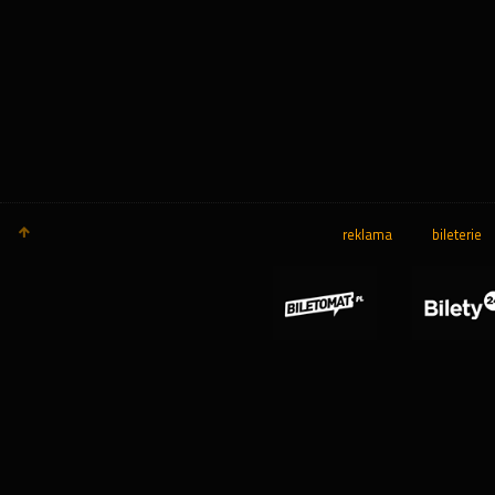
reklama
bileterie