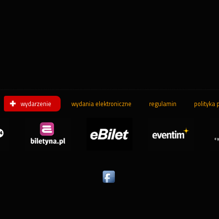
wydarzenie
wydania elektroniczne
regulamin
polityka 