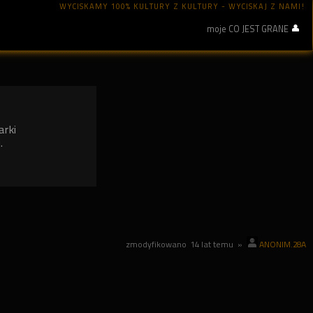
WYCISKAMY 100% KULTURY Z KULTURY - WYCISKAJ Z NAMI!
moje CO JEST GRANE
arki
.
zmodyfikowano
14 lat temu
»
ANONIM.28A