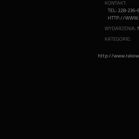
KONTAKT:
TEL: 228-236-
HTTP://WWW.
WYDARZENIA:
KATEGORIE:
http://www.rakowie