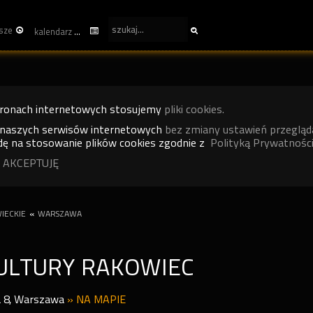
sze
kalendarz
tronach internetowych stosujemy
pliki cookies.
 naszych serwisów internetowych
bez zmiany ustawień przegląd
ę na stosowanie plików cookies zgodnie z
Polityką Prywatności
 AKCEPTUJĘ
IECKIE
«
WARSZAWA
ULTURY RAKOWIEC
 8
,
Warszawa
»
NA MAPIE