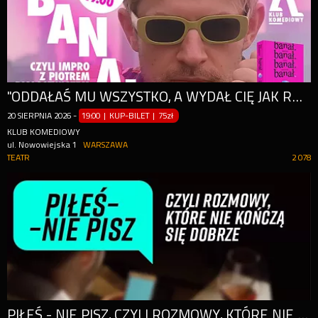
"ODDAŁAŚ MU WSZYSTKO, A WYDAŁ CIĘ JAK RESZTĘ" - CZYLI "BANAŁ" Z PIOTREM BIAŁASIEWICZEM
20
SIERPNIA
2026
-
19:00 | KUP-BILET
|
75zł
KLUB KOMEDIOWY
ul. Nowowiejska 1
WARSZAWA
TEATR
2 078
PIŁEŚ - NIE PISZ, CZYLI ROZMOWY, KTÓRE NIE SKOŃCZĄ SIĘ DOBRZE...