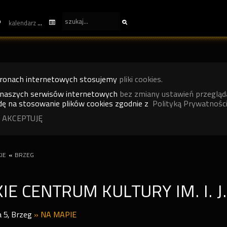
kalendarz
tronach internetowych stosujemy
pliki cookies.
 naszych serwisów internetowych
bez zmiany ustawień przegląd
ę na stosowanie plików cookies zgodnie z
Polityką Prywatności
 AKCEPTUJĘ
IE
«
BRZEG
IE CENTRUM KULTURY IM. I. 
 5
,
Brzeg
»
NA MAPIE