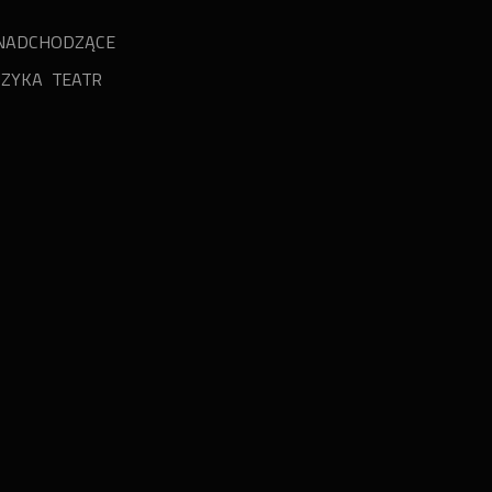
NADCHODZĄCE
ZYKA
TEATR